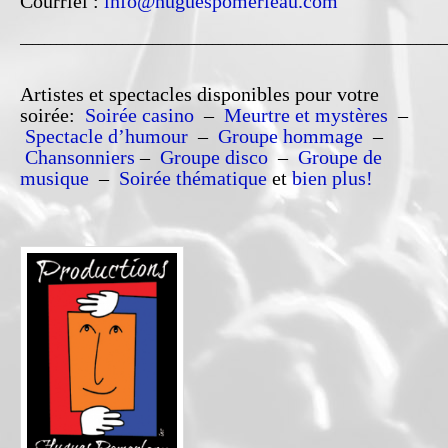
Courriel :
info@huguespomerleau.com
_______________________________________________________________________
Artistes et spectacles disponibles pour votre
soirée:
Soirée casino
–
Meurtre et mystères
–
Spectacle d’humour
–
Groupe hommage
–
Chansonniers
–
Groupe disco
–
Groupe de
musique
–
Soirée thématique
et
bien plus!