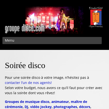
Menu
Soirée disco
Pour une soirée disco à votre image, n’hésitez pas à
contacter l’un de nos agents!
Selon votre budget, nous avons ce qu’il faut pour créer avec
vous la soirée dont vous rêvez!
Groupes de musique disco
,
animateur
,
maître de
cérémonie
,
DJ
,
vidéo Jockey
,
photographes
,
décors
,