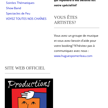
qui répondra à vos besoins est
Soirées Thématiques
notre spécialité!
Show Band
Spectacles de Feu
VOUS ÊTES
VOYEZ TOUTES NOS CHAÎNES
ARTISTES?
Vous avez un groupe de musique
et vous avez besoin d'aide pour
votre booking? N'hésitez pas à
communiquez avec nous :
www.huguespomerleau.com
SITE WEB OFFICIEL