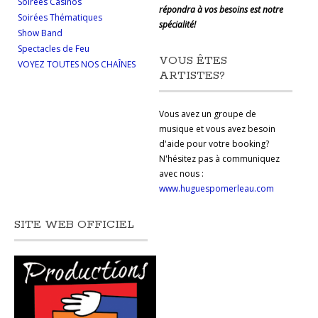
Soirées Casinos
répondra à vos besoins est notre
Soirées Thématiques
spécialité!
Show Band
Spectacles de Feu
VOUS ÊTES
VOYEZ TOUTES NOS CHAÎNES
ARTISTES?
Vous avez un groupe de
musique et vous avez besoin
d'aide pour votre booking?
N'hésitez pas à communiquez
avec nous :
www.huguespomerleau.com
SITE WEB OFFICIEL