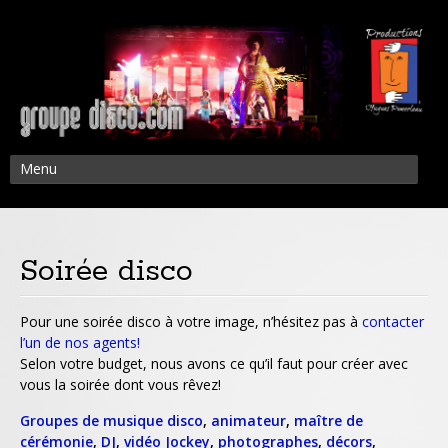
Menu
Soirée disco
Pour une soirée disco à votre image, n’hésitez pas à
contacter
l’un de nos agents!
Selon votre budget, nous avons ce qu’il faut pour créer avec
vous la soirée dont vous rêvez!
Groupes de musique disco
,
animateur
,
maître de
cérémonie
,
DJ
,
vidéo Jockey
,
photographes
,
décors
,