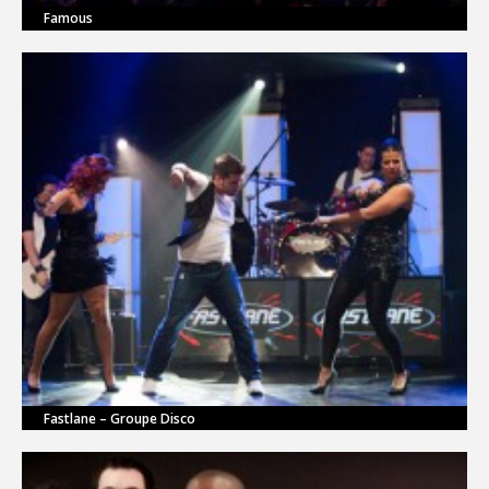
Famous
Fastlane – Groupe Disco