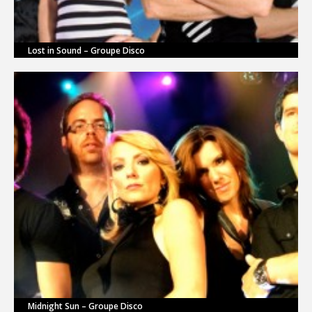
Lost in Sound – Groupe Disco
Midnight Sun – Groupe Disco