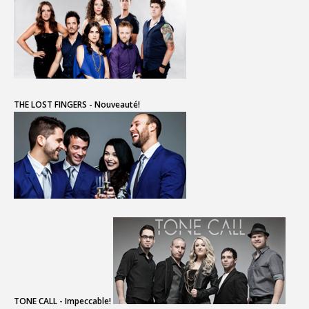
THE LOST FINGERS - Nouveauté!
TONE CALL - Impeccable!