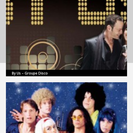
By Us – Groupe Disco