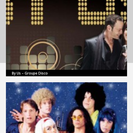
By Us – Groupe Disco