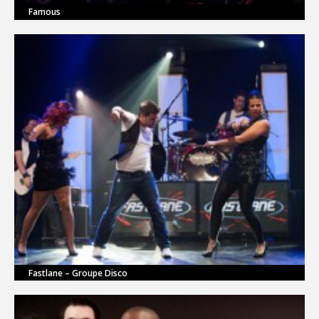
Famous
Fastlane – Groupe Disco