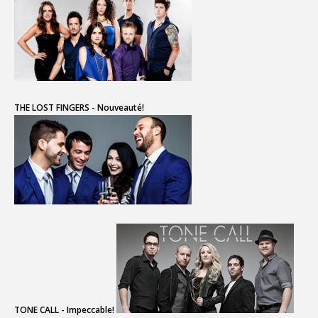
THE LOST FINGERS - Nouveauté!
TONE CALL - Impeccable!