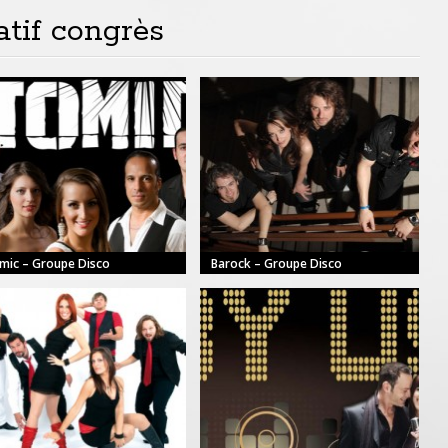
tif congrès
mic – Groupe Disco
Barock – Groupe Disco