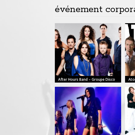
événement corpora
After Hours Band – Groupe Disco
Ato