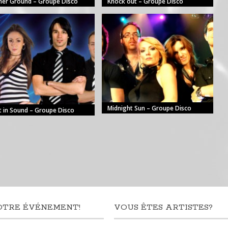
her Ground – Groupe Disco
Knock out – Groupe Disco
Midnight Sun – Groupe Disco
t in Sound – Groupe Disco
OTRE ÉVÉNEMENT!
VOUS ÊTES ARTISTES?