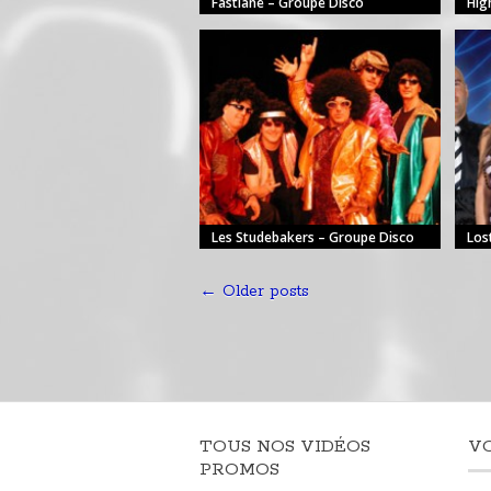
Fastlane – Groupe Disco
Hig
Les Studebakers – Groupe Disco
Los
←
Older posts
TOUS NOS VIDÉOS
V
PROMOS