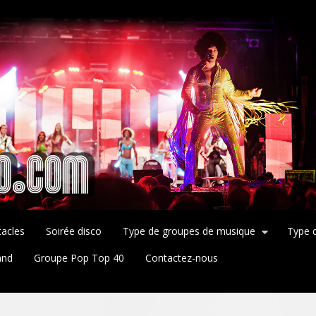
tacles
Soirée disco
Type de groupes de musique
Type 
and
Groupe Pop Top 40
Contactez-nous