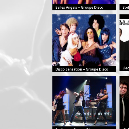
Belles Angels – Groupe Disco
Bod
Ele
Disco Sensation – Groupe Disco