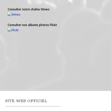
Consulter notre chaîne Vimeo
Consulter nos albums photos Flickr
SITE WEB OFFICIEL