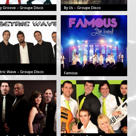
y Groove – Groupe Disco
By Us – Groupe Disco
ctric Wave – Groupe Disco
Famous