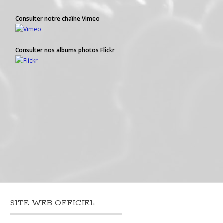
Consulter notre chaîne Vimeo
Consulter nos albums photos Flickr
SITE WEB OFFICIEL