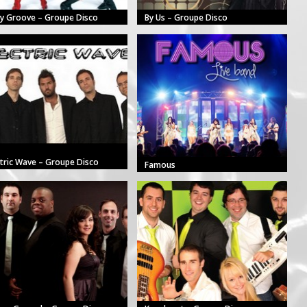
y Groove – Groupe Disco
By Us – Groupe Disco
ctric Wave – Groupe Disco
Famous