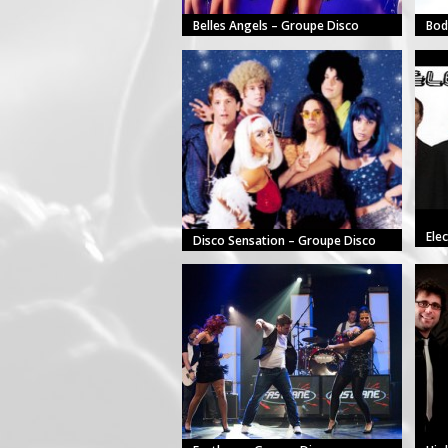
Belles Angels – Groupe Disco
Bod
Ele
Disco Sensation – Groupe Disco