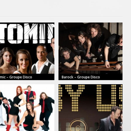
mic – Groupe Disco
Barock – Groupe Disco