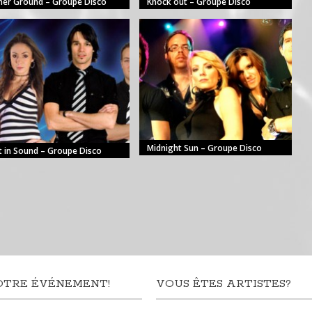
her Ground – Groupe Disco
Knock out – Groupe Disco
Midnight Sun – Groupe Disco
t in Sound – Groupe Disco
OTRE ÉVÉNEMENT!
VOUS ÊTES ARTISTES?