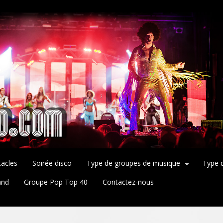
tacles
Soirée disco
Type de groupes de musique
Type 
and
Groupe Pop Top 40
Contactez-nous