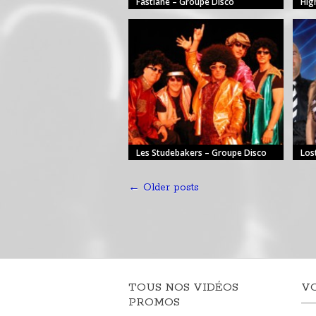
Fastlane – Groupe Disco
Hig
Les Studebakers – Groupe Disco
Los
←
Older posts
TOUS NOS VIDÉOS
V
PROMOS