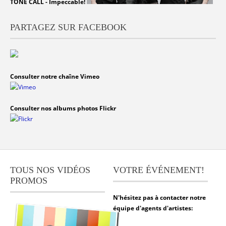
TONE CALL - Impeccable!
PARTAGEZ SUR FACEBOOK
Consulter notre chaîne Vimeo
Consulter nos albums photos Flickr
TOUS NOS VIDÉOS
VOTRE ÉVÉNEMENT!
PROMOS
N'hésitez pas à contacter notre
équipe d'agents d'artistes: